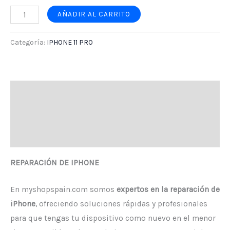
AÑADIR AL CARRITO
Categoría:
IPHONE 11 PRO
Descripción
Información adicional
Valoraciones (0)
REPARACIÓN DE IPHONE
En myshopspain.com somos
expertos en la reparación de
iPhone
, ofreciendo soluciones rápidas y profesionales
para que tengas tu dispositivo como nuevo en el menor