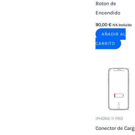
Boton de
Encendido
90,00
€
IVA Incluido
AÑADIR AL
CARRITO
IPHONE 11 PRO
Conector de Carg