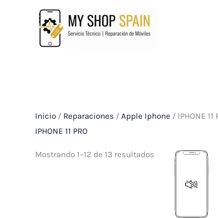
Ir
al
contenido
Inicio
/
Reparaciones
/
Apple Iphone
/ IPHONE 11
IPHONE 11 PRO
Mostrando 1–12 de 13 resultados