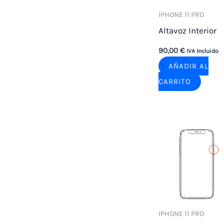
IPHONE 11 PRO
Altavoz Interior
90,00
€
IVA Incluido
AÑADIR AL
CARRITO
IPHONE 11 PRO