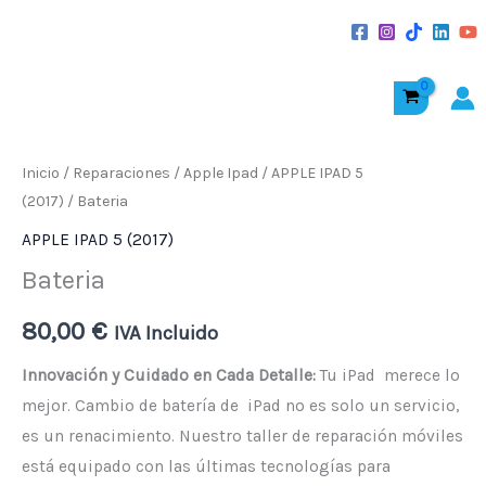
al
contenido
Bateria
cantidad
Inicio
/
Reparaciones
/
Apple Ipad
/
APPLE IPAD 5
(2017)
/ Bateria
APPLE IPAD 5 (2017)
Bateria
80,00
€
IVA Incluido
Innovación y Cuidado en Cada Detalle:
Tu iPad merece lo
mejor. Cambio de batería de iPad no es solo un servicio,
es un renacimiento. Nuestro taller de reparación móviles
está equipado con las últimas tecnologías para