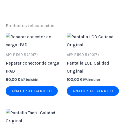
Productos relacionados
APPLE IPAD 5 (2017)
APPLE IPAD 5 (2017)
Reparar conector de carga
Pantalla LCD Calidad
IPAD
Original
80,00
€
100,00
€
IVA Incluido
IVA Incluido
AÑADIR AL CARRITO
AÑADIR AL CARRITO
Este
producto