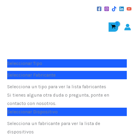
al
contenido
Seleccionar Tipo
Seleccionar Fabricante
Selecciona un tipo para ver la lista fabricantes
Si tienes alguna otra duda o pregunta, ponte en
contacto con nosotros.
Seleccionar Dispositivo
Selecciona un fabricante para ver la lista de
dispositivos